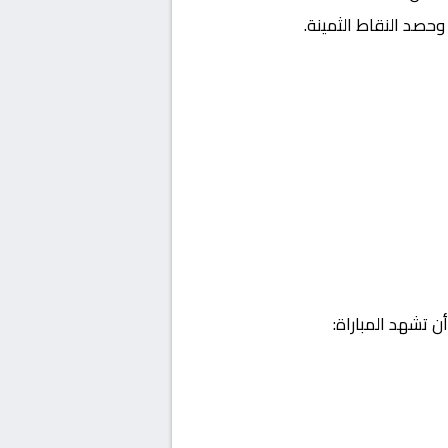
حصد النقاط الثمينة.
ن تشهد المباراة: