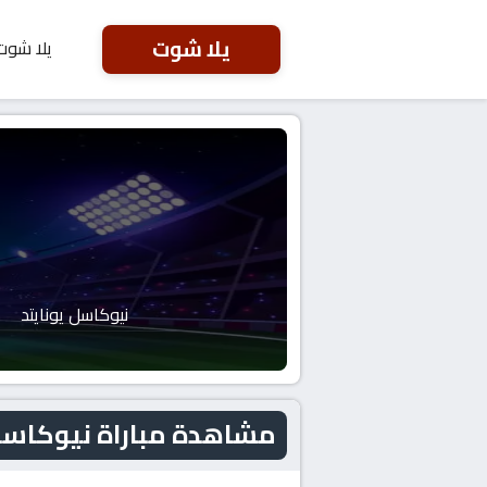
يلا شوت
يلا شوت
نيوكاسل يونايتد
مشاهدة مباراة نيوكاسل يونايتد و 