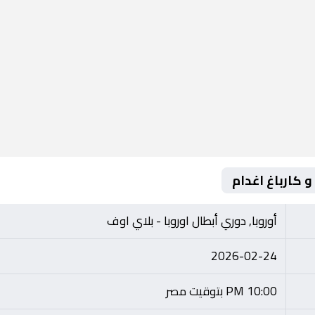
 كارباغ اغدام
أوروبا, دوري أبطال اوروبا - بلاي اوف
2026-02-24
10:00 PM بتوقيت مصر