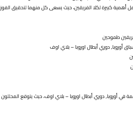
مل أهمية كبيرة لكلا الفريقين، حيث يسعى كل منهما لتحقيق الفوز و
ريقين طموحين
 أوروبا, دوري أبطال اوروبا – بلاي اوف
ن
ن
 في أوروبا, دوري أبطال اوروبا – بلاي اوف، حيث يتوقع المحللون أ