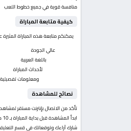
منافسة قوية في جميع خطوط اللعب
كيفية متابعة المباراة
يمكنكم متابعة هذه المباراة المثيرة 
بث مباشر
عالي الجودة
تعليق صوتي
باللغة العربية
تحديثات لحظية
لأحداث المباراة
إحصائيات شاملة
ومعلومات تفصيلية
نصائح للمشاهدة
تأكد من الاتصال بإنترنت مستقر لمشاهد
ابدأ المشاهدة قبل بداية المباراة بـ 10 دقائق
شارك آراءك وتوقعاتك في قسم التعليق