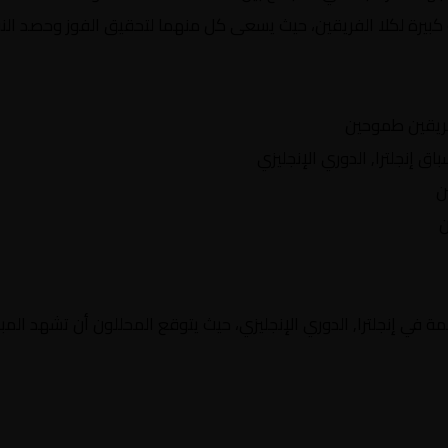
كبيرة لكلا الفريقين، حيث يسعى كل منهما لتحقيق الفوز وحصد النقا
ريقين طموحين
إنجلترا, الدوري الإنجليزي
ن
ن
 في إنجلترا, الدوري الإنجليزي، حيث يتوقع المحللون أن تشهد المبار