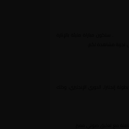
إنجليزي
. ستكون مباراة مليئة بالإثارة
ل تجربة مشاهدة لكم.
فسات بطولة إنجلترا, الدوري الإنجليزي، وذلك