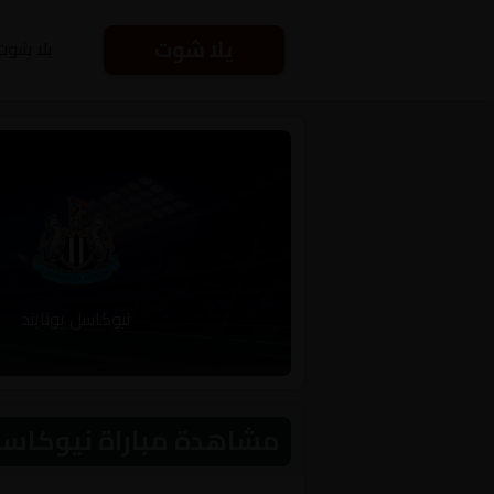
يلا شوت
يلا شوت
نيوكاسل يونايتد
مشاهدة مباراة نيوكاسل يونايتد 