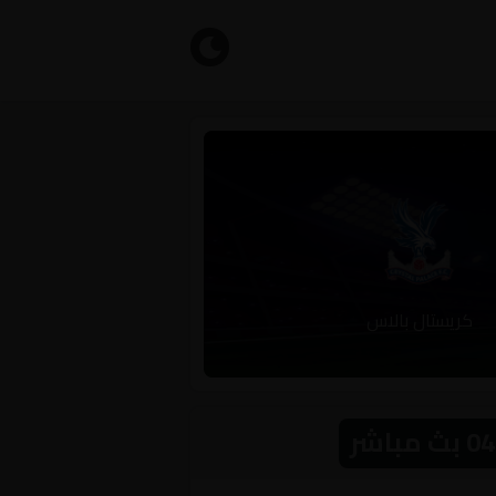
كريستال بالاس