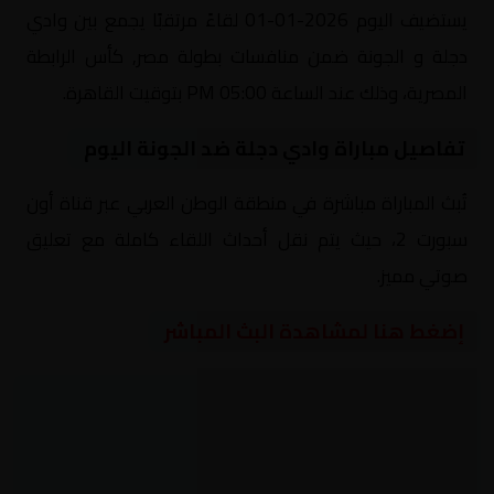
يستضيف اليوم 2026-01-01 لقاءً مرتقبًا يجمع بين وادي
دجلة و الجونة ضمن منافسات بطولة مصر, كأس الرابطة
المصرية، وذلك عند الساعة 05:00 PM بتوقيت القاهرة.
تفاصيل مباراة وادي دجلة ضد الجونة اليوم
تُبث المباراة مباشرة في منطقة الوطن العربي عبر قناة أون
سبورت 2، حيث يتم نقل أحداث اللقاء كاملة مع تعليق
صوتي مميز.
إضغط هنا لمشاهدة البث المباشر