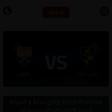
يلا شوت
VS
وادي دجلة
الجونة
مشاهدة مباراة وادي دجلة و الجونة
اليوم 2026-01-01 بث مباشر