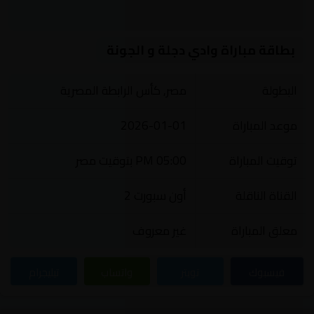
بطاقة مباراة وادي دجلة و الجونة
البطولة
مصر, كأس الرابطة المصرية
موعد المباراة
2026-01-01
توقيت المباراة
05:00 PM بتوقيت مصر
القناة الناقلة
أون سبورت 2
معلق المباراة
غير معروف
فيسبوك
تويتر
واتساب
تيليجرام