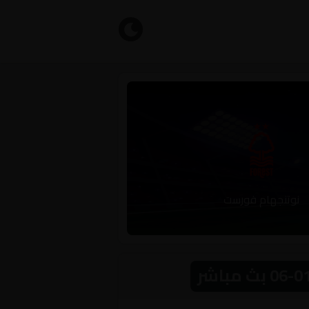
نوتنجهام فورست