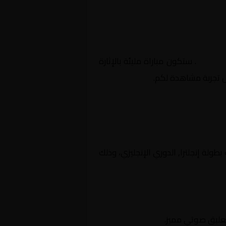
لإنجليزي
. ستكون مباراة مليئة بالإثارة
ل تجربة مشاهدة لكم.
افسات بطولة إنجلترا, الدوري الإنجليزي، وذلك
تعليق صوتي مميز.