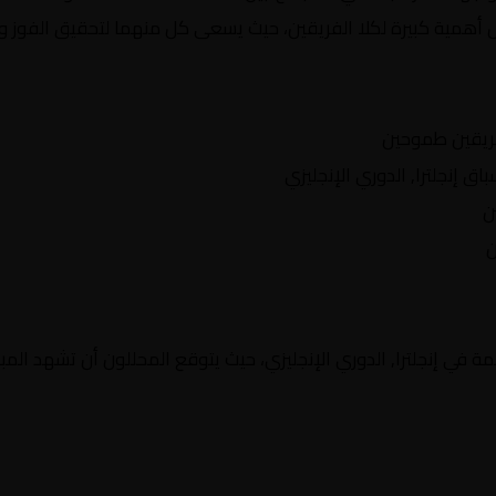
ل أهمية كبيرة لكلا الفريقين، حيث يسعى كل منهما لتحقيق الفوز وح
ريقين طموحين
إنجلترا, الدوري الإنجليزي
ن
ن
 في إنجلترا, الدوري الإنجليزي، حيث يتوقع المحللون أن تشهد المبار