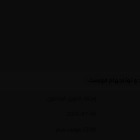
 و نوتنجهام فورست
إنجلترا, الدوري الإنجليزي
2026-01-06
22:00 بتوقيت مصر