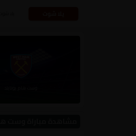
يلا شوت
يلا شوت
وست هام يونايتد
مشاهدة مباراة وست هام يونايتد