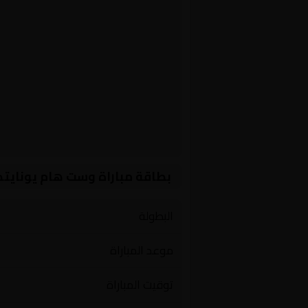
بطاقة مباراة وست هام يونايتد
البطولة
موعد المباراة
توقيت المباراة