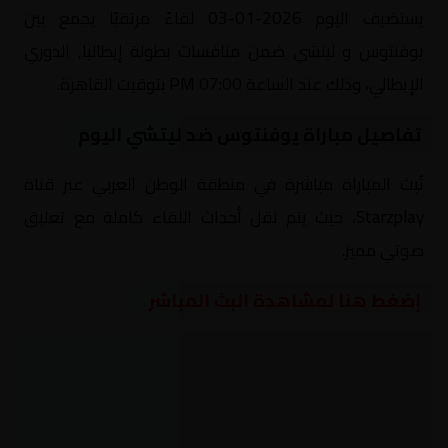
يستضيف اليوم 2026-01-03 لقاءً مرتقبًا يجمع بين
يوفنتوس و ليتشي ضمن منافسات بطولة إيطاليا, الدوري
الإيطالي، وذلك عند الساعة 07:00 PM بتوقيت القاهرة.
تفاصيل مباراة يوفنتوس ضد ليتشي اليوم
تُبث المباراة مباشرة في منطقة الوطن العربي عبر قناة
Starzplay، حيث يتم نقل أحداث اللقاء كاملة مع تعليق
صوتي مميز.
إضغط هنا لمشاهدة البث المباشر