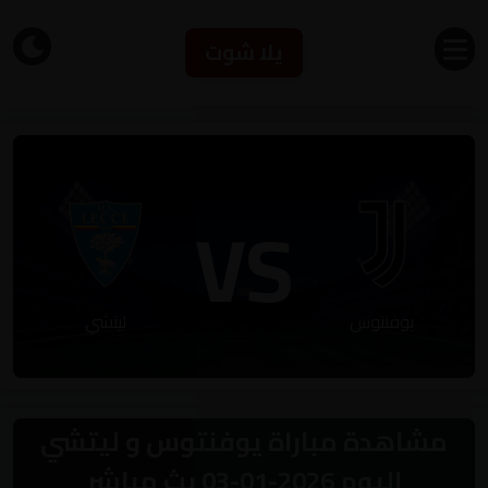
يلا شوت
VS
يوفنتوس
ليتشي
مشاهدة مباراة يوفنتوس و ليتشي
اليوم 2026-01-03 بث مباشر